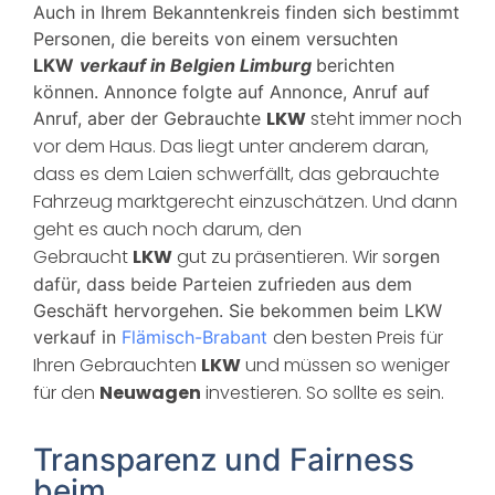
Auch in Ihrem Bekanntenkreis finden sich bestimmt
Personen, die bereits von einem versuchten
LKW
verkauf in
Belgien Limburg
berichten
können. Annonce folgte auf Annonce, Anruf auf
LKW
steht immer noch
Anruf, aber der Gebrauchte
vor dem Haus. Das liegt unter anderem daran,
dass es dem Laien schwerfällt, das gebrauchte
Fahrzeug marktgerecht einzuschätzen. Und dann
geht es auch noch darum, den
Gebraucht
LKW
gut zu präsentieren. Wir s
orgen
dafür, dass beide Parteien zufrieden aus dem
Geschäft hervorgehen. Sie bekommen beim LKW
den besten Preis für
verkauf in
Flämisch-Brabant
Ihren Gebrauchten
LKW
und müssen so weniger
für den
Neuwagen
investieren. So sollte es sein.
Transparenz und Fairness
beim