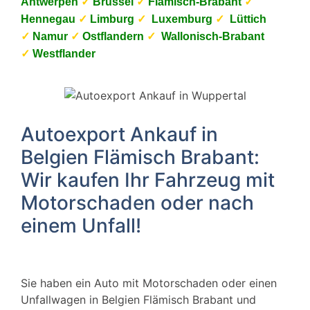
Antwerpen
✓
Brüssel
✓
Flämisch-Brabant
✓
Hennegau
✓
Limburg
✓
Luxemburg
✓
Lüttich
✓
Namur
✓
Ostflandern
✓
Wallonisch-Brabant
✓
Westflander
Autoexport Ankauf in
Belgien Flämisch Brabant:
Wir kaufen Ihr Fahrzeug mit
Motorschaden oder nach
einem Unfall!
Sie haben ein Auto mit Motorschaden oder einen
Unfallwagen in Belgien Flämisch Brabant und