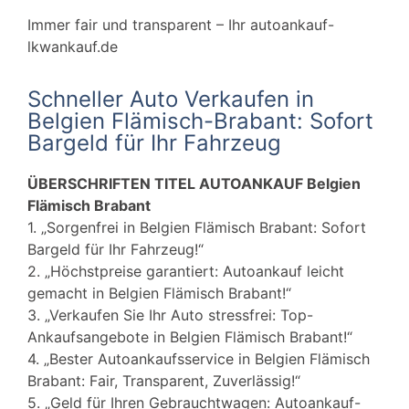
Immer fair und transparent – Ihr autoankauf-
lkwankauf.de
Schneller Auto Verkaufen in
Belgien Flämisch-Brabant: Sofort
Bargeld für Ihr Fahrzeug
ÜBERSCHRIFTEN TITEL AUTOANKAUF Belgien
Flämisch Brabant
1. „Sorgenfrei in Belgien Flämisch Brabant: Sofort
Bargeld für Ihr Fahrzeug!“
2. „Höchstpreise garantiert: Autoankauf leicht
gemacht in Belgien Flämisch Brabant!“
3. „Verkaufen Sie Ihr Auto stressfrei: Top-
Ankaufsangebote in Belgien Flämisch Brabant!“
4. „Bester Autoankaufsservice in Belgien Flämisch
PKW & LKW Verkaufen in
Brabant: Fair, Transparent, Zuverlässig!“
allen Bundesländern in
5. „Geld für Ihren Gebrauchtwagen: Autoankauf-