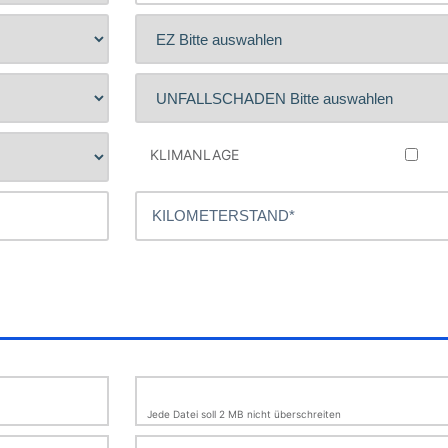
KLIMANLAGE
Jede Datei soll 2 MB nicht überschreiten