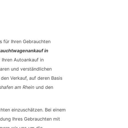
s für Ihren Gebrauchten
auchtwagenankauf in
 Ihren Autoankauf in
aren und verständlichen
den Verkauf, auf deren Basis
shafen am Rhein
und den
chten einzuschätzen. Bei einem
ldung Ihres Gebrauchten mit
mmern wir uns um die