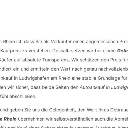
 Rhein ist, dass Sie als Verkäufer einen angemessenen Prei
en Kaufpreis zu verstehen. Deshalb setzen wir bei einem
Gebr
äufer auf absolute Transparenz. Wir schätzen den Preis für
iert ein und ermitteln den Wert nach genau nachvollziehb
kauf in Ludwigshafen am Rhein eine stabile Grundlage für 
len wir sicher, dass beide Seiten den
Autoankauf in Ludwig
ühl abschließen.
 und geben Sie uns die Gelegenheit, den Wert Ihres Gebrau
m Rhein
übernehmen wir selbstverständlich auch die Abme
en für den Kauf eines Gebrauchten in unserem Autohaus, kü