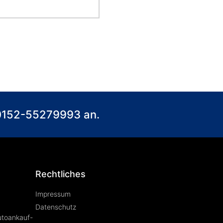
) 0152-55279993 an.
Rechtliches
Impressum
Datenschutz
utoankauf-