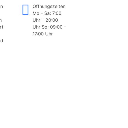
on
Öffnungszeiten
Mo - Sa: 7:00
n
Uhr – 20:00
rt
Uhr So: 09:00 –
17:00 Uhr
nd
ANKAUF