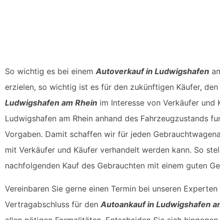
So wichtig es bei einem
Autoverkauf in Ludwigshafen
am
erzielen, so wichtig ist es für den zukünftigen Käufer, d
Ludwigshafen am Rhein
im Interesse von Verkäufer und K
Ludwigshafen am Rhein anhand des Fahrzeugzustands fund
Vorgaben. Damit schaffen wir für jeden Gebrauchtwagenan
mit Verkäufer und Käufer verhandelt werden kann. So stel
nachfolgenden Kauf des Gebrauchten mit einem guten Gef
Vereinbaren Sie gerne einen Termin bei unseren Experten
Vertragabschluss für den
Autoankauf in Ludwigshafen a
allen nötigen Formalitäten. Entscheiden Sie sich hingeg