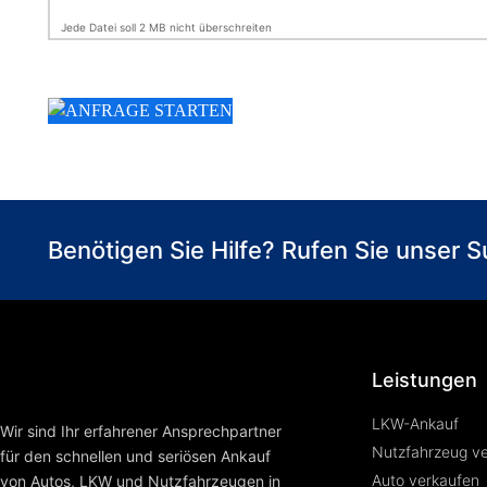
Jede Datei soll 2 MB nicht überschreiten
Benötigen Sie Hilfe? Rufen Sie unser
Leistungen
LKW-Ankauf
Wir sind Ihr erfahrener Ansprechpartner
Nutzfahrzeug v
für den schnellen und seriösen Ankauf
Auto verkaufen
von Autos, LKW und Nutzfahrzeugen in