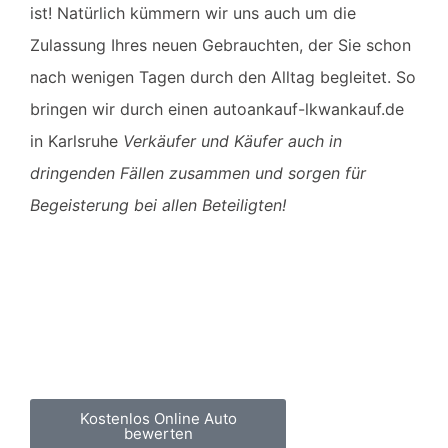
ist! Natürlich kümmern wir uns auch um die
Zulassung Ihres neuen Gebrauchten, der Sie schon
nach wenigen Tagen durch den Alltag begleitet. So
bringen wir durch einen
autoankauf-lkwankauf.de
in
Karlsruhe
Verkäufer und Käufer auch in
dringenden Fällen zusammen und sorgen für
Begeisterung bei allen Beteiligten!
Autoankauf Karlsruhe und
Umkreis
Wenn Sie auf der Suche nach
einem seriösen Autoankäufer für
Karlsruhe sind Sie bei uns genau
richtig.
Kostenlos Online Auto
bewerten