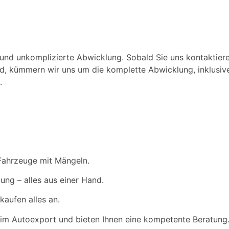
und unkomplizierte Abwicklung. Sobald Sie uns kontaktieren
nd, kümmern wir uns um die komplette Abwicklung, inklusi
.
 Fahrzeuge mit Mängeln.
ung – alles aus einer Hand.
aufen alles an.
n im Autoexport und bieten Ihnen eine kompetente Beratung