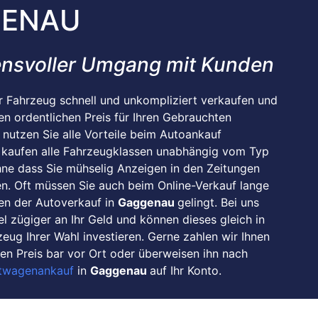
ENAU
ensvoller Umgang mit Kunden
r Fahrzeug schnell und unkompliziert verkaufen und
en ordentlichen Preis für Ihren Gebrauchten
 nutzen Sie alle Vorteile beim Autoankauf
 kaufen alle Fahrzeugklassen unabhängig vom Typ
hne dass Sie mühselig Anzeigen in den Zeitungen
n. Oft müssen Sie auch beim Online-Verkauf lange
nen der Autoverkauf in
Gaggenau
gelingt. Bei uns
l zügiger an Ihr Geld und können dieses gleich in
eug Ihrer Wahl investieren. Gerne zahlen wir Ihnen
n Preis bar vor Ort oder überweisen ihn nach
twagenankauf
in
Gaggenau
auf Ihr Konto.