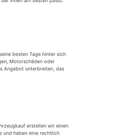
der Ihnen am besten passt.
eine besten Tage hinter sich
ungen, Motorschäden oder
es Angebot unterbreiten, das
hrzeugkauf erstellen wir einen
te und haben eine rechtlich