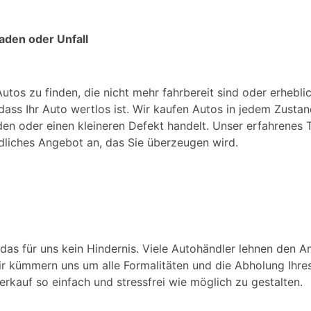
aden oder Unfall
 Autos zu finden, die nicht mehr fahrbereit sind oder erhebl
ass Ihr Auto wertlos ist. Wir kaufen Autos in jedem Zustand
den oder einen kleineren Defekt handelt. Unser erfahrene
ndliches Angebot an, das Sie überzeugen wird.
 das für uns kein Hindernis. Viele Autohändler lehnen den A
ir kümmern uns um alle Formalitäten und die Abholung Ihres
rkauf so einfach und stressfrei wie möglich zu gestalten.