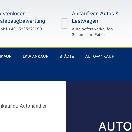
ostenlosen
Ankauf von Autos &
ahrzeugbewertung
Lastwagen
obil +49 15255279993
Auto sofort verkaufen
Schnell und Fairer
NKAUF
LKW ANKAUF
STÄDTE
AUTO-ANKAUF
AUTO