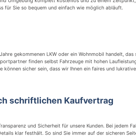
nd Umgebung komplett kostenlos und zu einem Zeitpunkt, 
s für Sie so bequem und einfach wie möglich abläuft.
e Jahre gekommenen LKW oder ein Wohnmobil handelt, das s
 Exportpartner finden selbst Fahrzeuge mit hohen Laufleist
e können sicher sein, dass wir Ihnen ein faires und lukrativ
h schriftlichen Kaufvertrag
Transparenz und Sicherheit für unsere Kunden. Bei jedem Fa
 Details klar festhält. So sind Sie immer auf der sicheren Sei