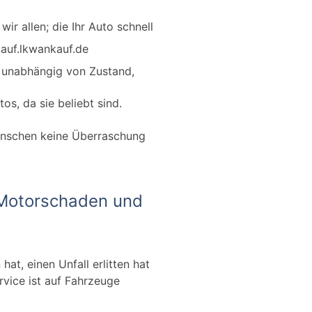
ir allen; die Ihr Auto schnell
kauf.lkwankauf.de
, unabhängig von Zustand,
os, da sie beliebt sind.
enschen keine Überraschung
 Motorschaden und
t, einen Unfall erlitten hat
rvice ist auf Fahrzeuge