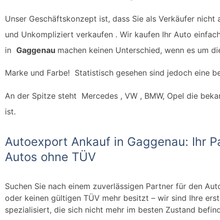
Unser Geschäftskonzept ist, dass Sie als Verkäufer nicht 
und
Unkompliziert
verkaufen . Wir kaufen Ihr Auto einfa
in
Gaggenau
machen keinen Unterschied, wenn es um die
Marke und Farbe! Statistisch gesehen sind jedoch eine b
An der Spitze steht Mercedes , VW , BMW, Opel die bek
ist.
Autoexport Ankauf in Gaggenau: Ihr P
Autos ohne TÜV
Suchen Sie nach einem zuverlässigen Partner für den Auto
oder keinen gültigen TÜV mehr besitzt – wir sind Ihre er
spezialisiert, die sich nicht mehr im besten Zustand bef