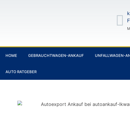
k
F
M
HOME
GEBRAUCHTWAGEN-ANKAUF
UNFALLWAGEN-A
AUTO RATGEBER