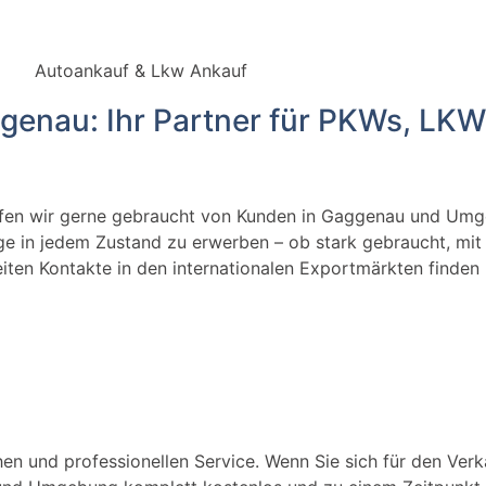
genau: Ihr Partner für PKWs, LK
fen wir gerne gebraucht von Kunden in Gaggenau und Um
uge in jedem Zustand zu erwerben – ob stark gebraucht, mi
iten Kontakte in den internationalen Exportmärkten finden 
hen und professionellen Service. Wenn Sie sich für den Verk