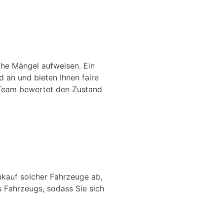
iche Mängel aufweisen. Ein
 an und bieten Ihnen faire
s Team bewertet den Zustand
nkauf solcher Fahrzeuge ab,
 Fahrzeugs, sodass Sie sich