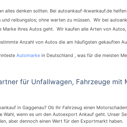
an alles denken sollten.
Bei autoankauf-lkwankauf.de helfen w
ch und reibungslos; ohne warten zu müssen.
Wir bei autoan
 Marke Ihres Autos geht. Wir kaufen alle Arten von Autos
estimmte Anzahl von Autos die am häufigsten gekauften Aut
annteste
Automarke
in Deutschland , was für die meisten M
artner für Unfallwagen, Fahrzeuge mit
ankauf in Gaggenau? Ob Ihr Fahrzeug einen Motorschaden ha
ste Wahl, wenn es um den Autoexport Ankauf geht. Unser Se
inden, aber dennoch einen Wert für den Exportmarkt haben.