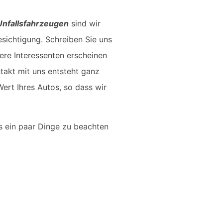
Unfallsfahrzeugen
sind wir
sichtigung. Schreiben Sie uns
dere Interessenten erscheinen
takt mit uns entsteht ganz
ert Ihres Autos, so dass wir
es ein paar Dinge zu beachten