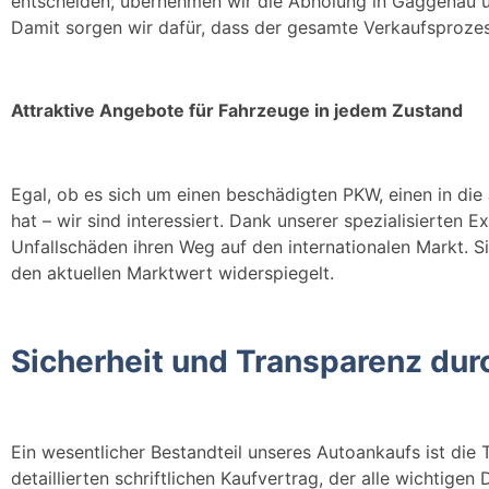
entscheiden, übernehmen wir die Abholung in Gaggenau u
Damit sorgen wir dafür, dass der gesamte Verkaufsprozes
Attraktive Angebote für Fahrzeuge in jedem Zustand
Egal, ob es sich um einen beschädigten PKW, einen in di
hat – wir sind interessiert. Dank unserer spezialisierten
Unfallschäden ihren Weg auf den internationalen Markt. Si
den aktuellen Marktwert widerspiegelt.
Sicherheit und Transparenz durc
Ein wesentlicher Bestandteil unseres Autoankaufs ist die 
detaillierten schriftlichen Kaufvertrag, der alle wichtigen