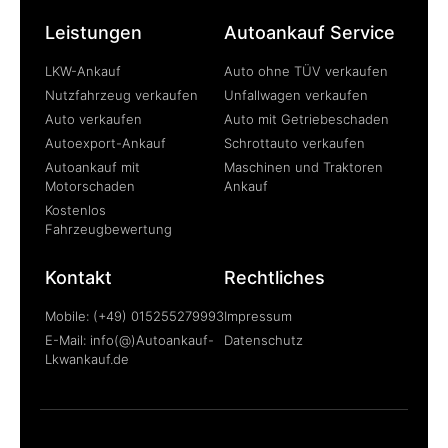
Leistungen
Autoankauf Service
LKW-Ankauf
Auto ohne TÜV verkaufen
Nutzfahrzeug verkaufen
Unfallwagen verkaufen
Auto verkaufen
Auto mit Getriebeschaden
Autoexport-Ankauf
Schrottauto verkaufen
Autoankauf mit
Maschinen und Traktoren
Motorschaden
Ankauf
Kostenlos
Fahrzeugbewertung
Kontakt
Rechtliches
Mobile: (+49) 015255279993
Impressum
E-Mail: info(@)Autoankauf-
Datenschutz
Lkwankauf.de