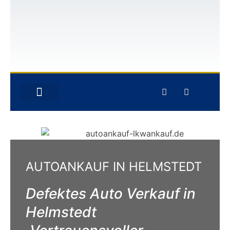
GEBRAUCHTWAGEN-ANKAUF
UNFALLWAGEN-ANKAUF
AUTOANKAUF IN HELMSTEDT
Defektes Auto Verkauf in
Helmstedt