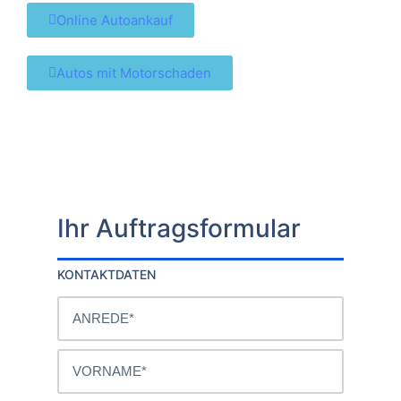
Online Autoankauf
Autos mit Motorschaden
Ihr Auftragsformular
KONTAKTDATEN