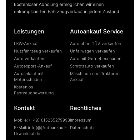
kostenloser Abholung ermöglichen wir einen
unkomplizierten Fahrzeugverkauf in jedem Zustand.
Leistungen
Autoankauf Service
LKW-Ankauf
Auto ohne TÜV verkaufen
Nutzfahrzeug verkaufen
Unfallwagen verkaufen
Auto verkaufen
Auto mit Getriebeschaden
Autoexport-Ankauf
Schrottauto verkaufen
Autoankauf mit
Maschinen und Traktoren
Motorschaden
Ankauf
Kostenlos
Fahrzeugbewertung
Kontakt
Rechtliches
Mobile: (+49) 015255279993
Impressum
E-Mail: info(@)Autoankauf-
Datenschutz
Lkwankauf.de