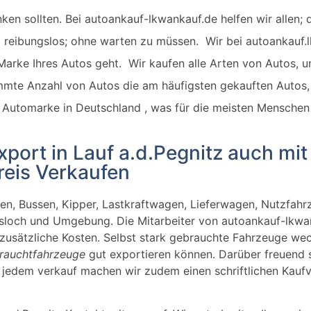
nken sollten.
Bei autoankauf-lkwankauf.de helfen wir allen; 
nd reibungslos; ohne warten zu müssen.
Wir bei autoankauf
arke Ihres Autos geht. Wir kaufen alle Arten von Autos, 
immte Anzahl von Autos die am häufigsten gekauften Autos, 
 Automarke in Deutschland , was für die meisten Menschen
port in Lauf a.d.Pegnitz auch mi
eis Verkaufen
n, Bussen, Kipper, Lastkraftwagen, Lieferwagen, Nutzfahr
sloch und Umgebung. Die Mitarbeiter von autoankauf-lkwan
 zusätzliche Kosten. Selbst stark gebrauchte Fahrzeuge wec
rauchtfahrzeuge
gut exportieren können. Darüber freuend s
i jedem verkauf machen wir zudem einen schriftlichen Kaufv