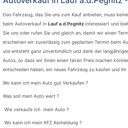
Autoverkauf in Lauf a.d.Pegnitz
Das Fahrzeug, das Sie uns zum Kauf anbieten, muss kein
beim Autoverkauf in
Lauf a.d.Pegnitz
interessiert und bi
Sie uns oder rufen Sie und gleich an, damit wir einen Ter
erscheinen wir zuverlässig zum geplanten Termin beim A
uns entsteht ganz unverbindlich und dank der langjährige
Autos, so dass wir Ihnen einen fairen Preis machen könne
entschieden haben, ein neues Fahrzeug zu kaufen und Ihr 
Wo kann ich mein Auto gut Verkaufen ?
Was soll mein Auto wert ?
Wie verkaufe ich mein Auto ?
Wo kann ich mein KFZ Abmeldung ?