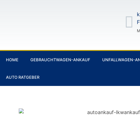
k
F
M
HOME
GEBRAUCHTWAGEN-ANKAUF
UNFALLWAGEN-A
AUTO RATGEBER