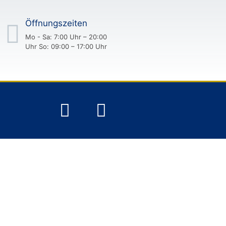
Öffnungszeiten
Mo - Sa: 7:00 Uhr – 20:00
Uhr So: 09:00 – 17:00 Uhr
UF IN LAUF A.D.PEGNITZ