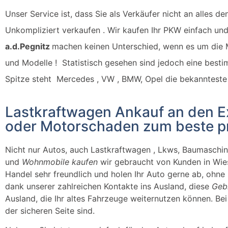
Unser Service ist, dass Sie als Verkäufer nicht an alles de
Unkompliziert
verkaufen . Wir kaufen Ihr PKW einfach u
a.d.Pegnitz
machen keinen Unterschied, wenn es um die M
und Modelle ! Statistisch gesehen sind jedoch eine best
Spitze steht Mercedes , VW , BMW, Opel die bekannteste
Lastkraftwagen Ankauf an den Ex
oder Motorschaden zum beste pr
Nicht nur Autos, auch
Lastkraftwagen ,
Lkws, Baumaschine
und
Wohnmobile kaufen
wir gebraucht von Kunden in Wie
Handel sehr freundlich und holen Ihr Auto gerne ab, ohne
dank unserer zahlreichen Kontakte ins Ausland, diese
Geb
Ausland, die Ihr altes Fahrzeuge weiternutzen können. Be
der sicheren Seite sind.