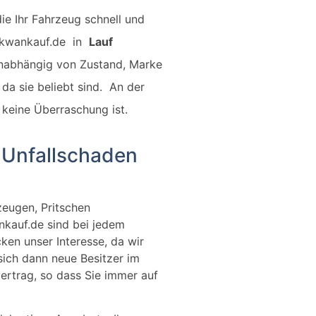
die Ihr Fahrzeug schnell und
.lkwankauf.de in
Lauf
unabhängig von Zustand, Marke
da sie beliebt sind.
An der
 keine Überraschung ist.
t Unfallschaden
zeugen, Pritschen
kauf.de sind bei jedem
ken unser Interesse, da wir
ich dann neue Besitzer im
ertrag, so dass Sie immer auf