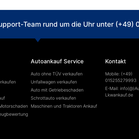
 Support-Team rund um die Uhr unter (+49
Autoankauf Service
Kontakt
Auto ohne TÜV verkaufen
Mobile: (+49)
015255279993
erkaufen
Unfallwagen verkaufen
E-Mail: info(@)A
Auto mit Getriebeschaden
Lkwankauf.de
auf
Schrottauto verkaufen
 Motorschaden
Maschinen und Traktoren Ankauf
zeugbewertung