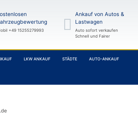
ostenlosen
Ankauf von Autos &
ahrzeugbewertung
Lastwagen
obil +49 15255279993
Auto sofort verkaufen
Schnell und Fairer
NKAUF
LKW ANKAUF
STÄDTE
AUTO-ANKAUF
AUTOANKA