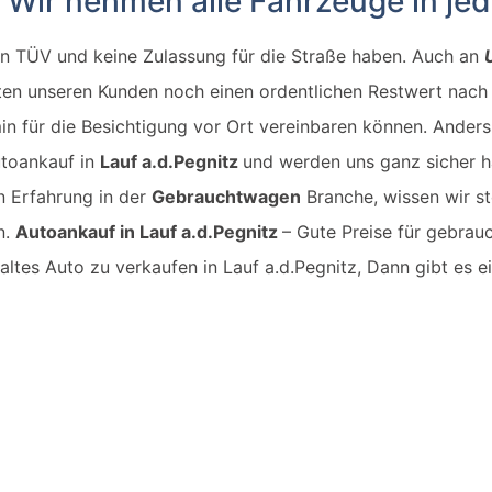
 - Wir nehmen alle Fahrzeuge in j
en TÜV und keine Zulassung für die Straße haben. Auch an
eten unseren Kunden noch einen ordentlichen Restwert nach
min für die Besichtigung vor Ort vereinbaren können. Anders
utoankauf in
Lauf a.d.Pegnitz
und werden uns ganz sicher h
n Erfahrung in der
Gebrauchtwagen
Branche, wissen wir st
n.
Autoankauf in
Lauf a.d.Pegnitz
– Gute Preise für gebrau
altes Auto zu verkaufen in
Lauf a.d.Pegnitz
, Dann gibt es 