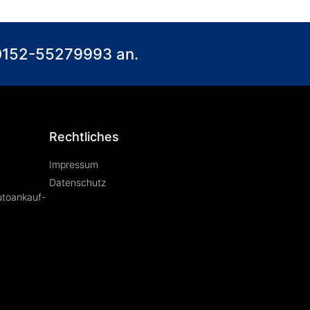
) 0152-55279993 an.
Rechtliches
Impressum
Datenschutz
utoankauf-