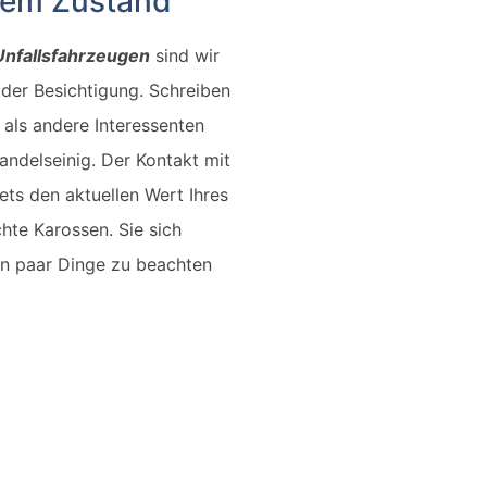
edem Zustand
Unfallsfahrzeugen
sind wir
 der Besichtigung. Schreiben
 als andere Interessenten
andelseinig. Der Kontakt mit
ets den aktuellen Wert Ihres
chte Karossen.
Sie sich
ein paar Dinge zu beachten