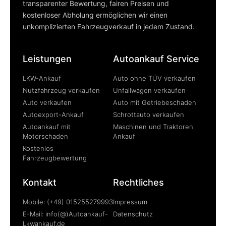
transparenter Bewertung, fairen Preisen und
kostenloser Abholung ermöglichen wir einen
unkomplizierten Fahrzeugverkauf in jedem Zustand.
Leistungen
Autoankauf Service
LKW-Ankauf
Auto ohne TÜV verkaufen
Nutzfahrzeug verkaufen
Unfallwagen verkaufen
Auto verkaufen
Auto mit Getriebeschaden
Autoexport-Ankauf
Schrottauto verkaufen
Autoankauf mit
Maschinen und Traktoren
Motorschaden
Ankauf
Kostenlos
Fahrzeugbewertung
Kontakt
Rechtliches
Mobile: (+49) 015255279993
Impressum
E-Mail: info(@)Autoankauf-
Datenschutz
Lkwankauf.de