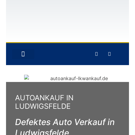
GEBRAUCHTWAGEN-ANKAUF
UNFALLWAGEN-ANKAUF
AUTOANKAUF IN
LUDWIGSFELDE
Defektes Auto Verkauf in
Ludwigsfelde