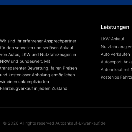
Leistungen
LKW-Ankauf
Wir sind Ihr erfahrener Ansprechpartner
Nutzfahrzeug v
für den schnellen und seriösen Ankauf
Auto verkaufen
von Autos, LKW und Nutzfahrzeugen in
NRW und bundesweit. Mit
Autoexport-Ank
transparenter Bewertung, fairen Preisen
Autoankauf mit
und kostenloser Abholung ermöglichen
Kostenlos Fahr
wir einen unkomplizierten
Fahrzeugverkauf in jedem Zustand.
© 2026 All rights reserved Autoankauf-Lkwankauf.de