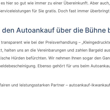
es hier so gut wie immer zu einer Übereinkunft. Aber auch
erviceleistungen für Sie gratis. Doch fast immer überbringt
n den Autoankauf über die Bühne 
transparent wie bei der Preisverhandlung – „Kleingedruckte
xt, halten uns an die Vereinbarungen und zahlen Bargeld au
tische Hürden befürchten. Wir nehmen Ihnen sogar den Gan
meldebescheinigung. Ebenso gehört für uns beim Autoank
fairen und leistungsstarken Partner – autoankauf-lkwankau