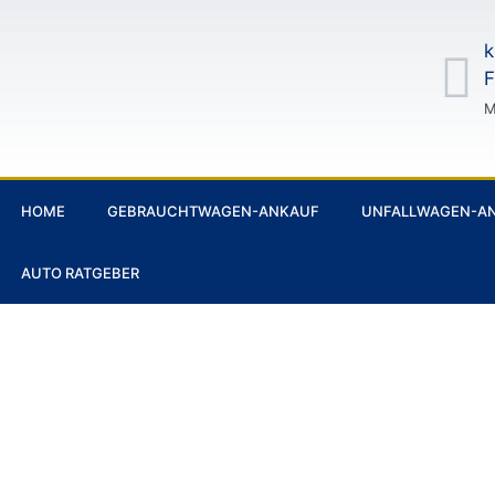
k
F
M
HOME
GEBRAUCHTWAGEN-ANKAUF
UNFALLWAGEN-A
AUTO RATGEBER