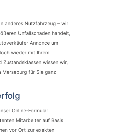
ein anderes Nutzfahrzeug – wir
rößeren Unfallschaden handelt,
r Autoverkäufer Annonce um
doch wieder mit Ihrem
d Zustandsklassen wissen wir,
n Merseburg für Sie ganz
rfolg
unser Online-Formular
enten Mitarbeiter auf Basis
hnen vor Ort zur exakten