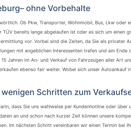
burg– ohne Vorbehalte
r wörtlich. Ob Pkw, Transporter, Wohnmobil, Bus, Lkw oder 
r TÜV bereits lange abgelaufen ist oder es sich um einen g
ermittlung vor. Vorbei sind die Zeiten, da Sie als private
lungen mit angeblichen Interessenten trafen und am Ende 
15 Jahren im An- und Verkauf von Fahrzeugen aller Art un
rkaufen ebenso fair weiter. Wobei sich unser Autoankauf i
 wenigen Schritten zum Verkaufse
arin, dass Sie uns wahlweise per Kundenhotline oder über 
gdaten an und schon nach kurzer Zeit können unsere kompet
en. Im nächsten Schritt vereinbaren wir einen Termin bei I