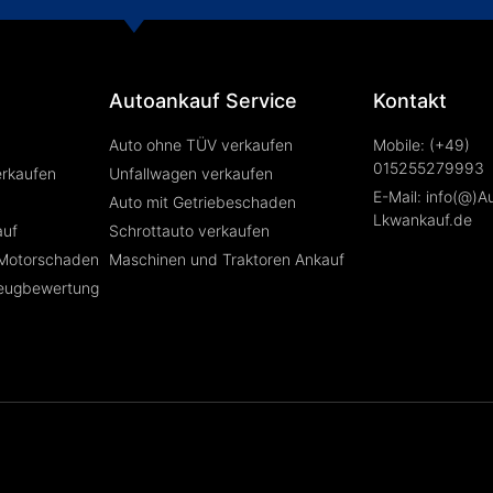
Autoankauf Service
Kontakt
Auto ohne TÜV verkaufen
Mobile: (+49)
015255279993
erkaufen
Unfallwagen verkaufen
E-Mail: info(@)A
Auto mit Getriebeschaden
Lkwankauf.de
auf
Schrottauto verkaufen
 Motorschaden
Maschinen und Traktoren Ankauf
zeugbewertung