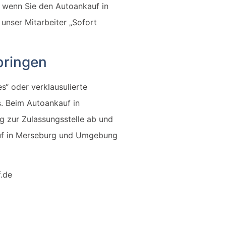
, wenn Sie den Autoankauf in
 unser Mitarbeiter „Sofort
bringen
s“ oder verklausulierte
s. Beim Autoankauf in
g zur Zulassungsstelle ab und
auf in Merseburg und Umgebung
f.de