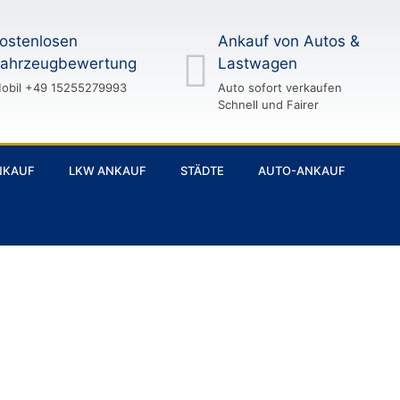
ostenlosen
Ankauf von Autos &
ahrzeugbewertung
Lastwagen
obil +49 15255279993
Auto sofort verkaufen
Schnell und Fairer
NKAUF
LKW ANKAUF
STÄDTE
AUTO-ANKAUF
AUTOANK