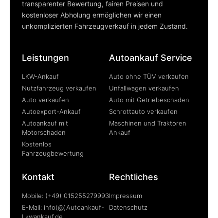
transparenter Bewertung, fairen Preisen und
kostenloser Abholung ermöglichen wir einen
unkomplizierten Fahrzeugverkauf in jedem Zustand.
Leistungen
Autoankauf Service
LKW-Ankauf
Auto ohne TÜV verkaufen
Nutzfahrzeug verkaufen
Unfallwagen verkaufen
Auto verkaufen
Auto mit Getriebeschaden
Autoexport-Ankauf
Schrottauto verkaufen
Autoankauf mit
Maschinen und Traktoren
Motorschaden
Ankauf
Kostenlos
Fahrzeugbewertung
Kontakt
Rechtliches
Mobile: (+49) 015255279993
Impressum
E-Mail: info(@)Autoankauf-
Datenschutz
Lkwankauf.de