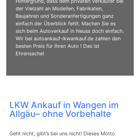
Hintergrund, dass dem privaten Verkäufer bei
der Vielzahl an Modellen, Fabrikaten,
Baujahren und Sonderanfertigungen ganz
einfach der Überblick fehlt. Machen Sie es
sich beim Autoverkauf in Neuss doch einfach.
Wir bei autoankauf-lkwankauf.de zahlen den
besten Preis für Ihren Auto ! Das ist
Ehrensache!
LKW Ankauf in Wangen im
Allgäu– ohne Vorbehalte
Geht nicht, gibt’s bei uns nicht! Dieses Motto