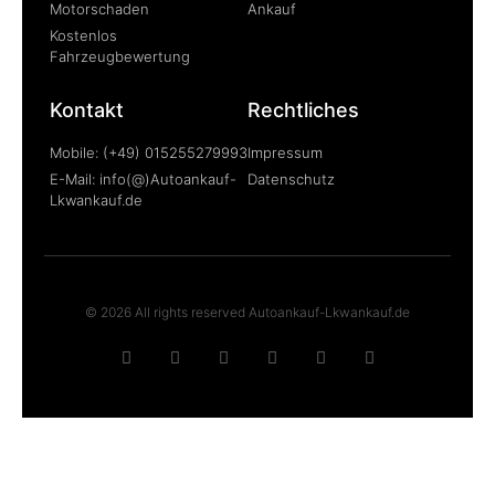
Motorschaden
Ankauf
Kostenlos
Fahrzeugbewertung
Kontakt
Rechtliches
Mobile: (+49) 015255279993
Impressum
E-Mail: info(@)Autoankauf-
Datenschutz
Lkwankauf.de
© 2026 All rights reserved Autoankauf-Lkwankauf.de