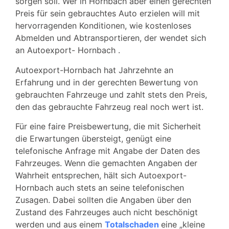
sorgen soll. Wer in Hornbach aber einen gerechten
Preis für sein gebrauchtes Auto erzielen will mit
hervorragenden Konditionen, wie kostenloses
Abmelden und Abtransportieren, der wendet sich
an Autoexport- Hornbach .
Autoexport-Hornbach hat Jahrzehnte an
Erfahrung und in der gerechten Bewertung von
gebrauchten Fahrzeuge und zahlt stets den Preis,
den das gebrauchte Fahrzeug real noch wert ist.
Für eine faire Preisbewertung, die mit Sicherheit
die Erwartungen übersteigt, genügt eine
telefonische Anfrage mit Angabe der Daten des
Fahrzeuges. Wenn die gemachten Angaben der
Wahrheit entsprechen, hält sich Autoexport-
Hornbach auch stets an seine telefonischen
Zusagen. Dabei sollten die Angaben über den
Zustand des Fahrzeuges auch nicht beschönigt
werden und aus einem
Totalschaden
eine „kleine