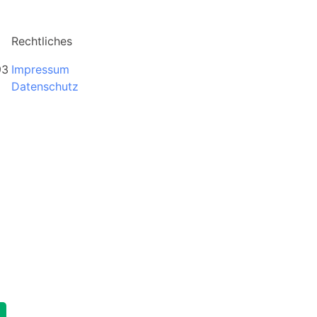
Rechtliches
93
Impressum
Datenschutz