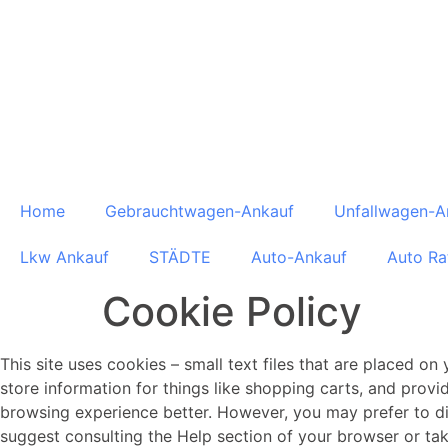
Home
Gebrauchtwagen-Ankauf
Unfallwagen-A
Lkw Ankauf
STÄDTE
Auto-Ankauf
Auto Ra
Cookie Policy
This site uses cookies – small text files that are placed on
store information for things like shopping carts, and provi
browsing experience better. However, you may prefer to dis
suggest consulting the Help section of your browser or ta