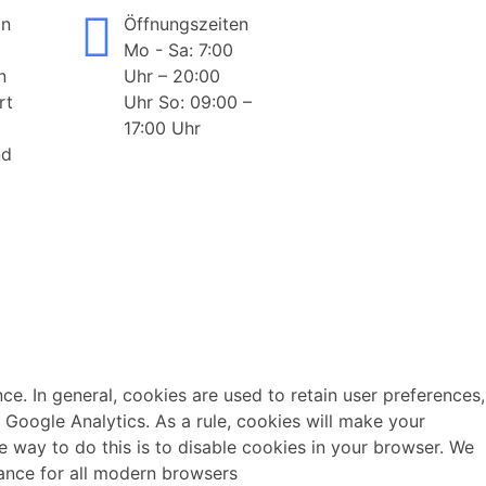
on
Öffnungszeiten
Mo - Sa: 7:00
n
Uhr – 20:00
rt
Uhr So: 09:00 –
17:00 Uhr
nd
nce. In general, cookies are used to retain user preferences,
e Google Analytics. As a rule, cookies will make your
e way to do this is to disable cookies in your browser. We
ance for all modern browsers