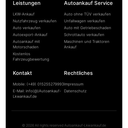
Leistungen
Autoankauf Service
LKW-Ankauf
Auto ohne TÜV verkaufen
Nutzfahrzeug verkaufen
Unfallwagen verkaufen
Auto verkaufen
Auto mit Getriebeschaden
Autoexport-Ankauf
Schrottauto verkaufen
Autoankauf mit
Maschinen und Traktoren
Motorschaden
Ankauf
Kostenlos
Fahrzeugbewertung
Kontakt
Rechtliches
Mobile: (+49) 015255279993
Impressum
E-Mail: info(@)Autoankauf-
Datenschutz
Lkwankauf.de
© 2026 All rights reserved Autoankauf-Lkwankauf.de