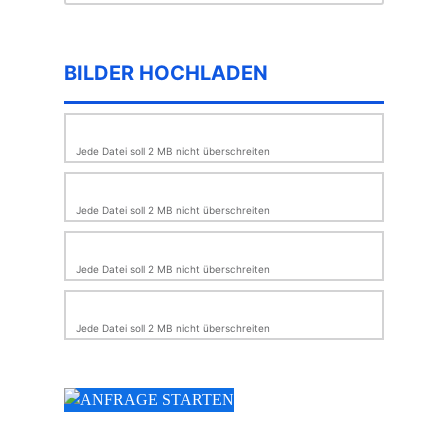
BILDER HOCHLADEN
Jede Datei soll 2 MB nicht überschreiten
Jede Datei soll 2 MB nicht überschreiten
Jede Datei soll 2 MB nicht überschreiten
Jede Datei soll 2 MB nicht überschreiten