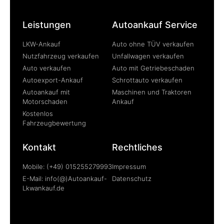
Leistungen
Autoankauf Service
LKW-Ankauf
Auto ohne TÜV verkaufen
Nutzfahrzeug verkaufen
Unfallwagen verkaufen
Auto verkaufen
Auto mit Getriebeschaden
Autoexport-Ankauf
Schrottauto verkaufen
Autoankauf mit
Maschinen und Traktoren
Motorschaden
Ankauf
Kostenlos
Fahrzeugbewertung
Kontakt
Rechtliches
Mobile: (+49) 015255279993
Impressum
E-Mail: info(@)Autoankauf-
Datenschutz
Lkwankauf.de