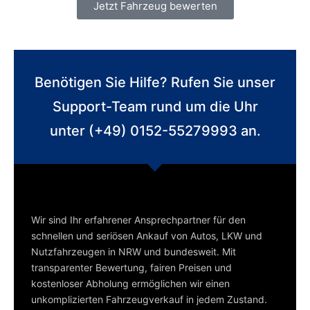
Jetzt Fahrzeug bewerten
Benötigen Sie Hilfe? Rufen Sie unser
Support-Team rund um die Uhr
unter (+49) 0152-55279993 an.
Wir sind Ihr erfahrener Ansprechpartner für den
schnellen und seriösen Ankauf von Autos, LKW und
Nutzfahrzeugen in NRW und bundesweit. Mit
transparenter Bewertung, fairen Preisen und
kostenloser Abholung ermöglichen wir einen
unkomplizierten Fahrzeugverkauf in jedem Zustand.