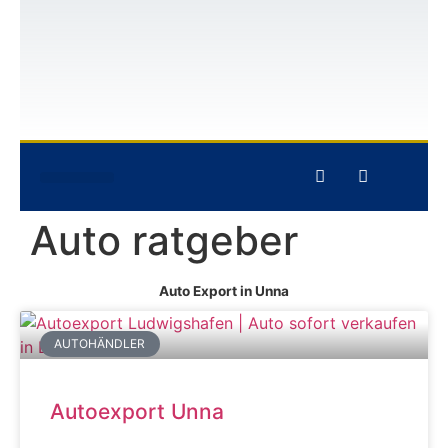
GEBRAUCHTWAGEN-ANKAUF
UNFALLWAGEN-ANKAUF
Auto ratgeber
Auto Export in Unna
AUTOHÄNDLER
Autoexport Unna