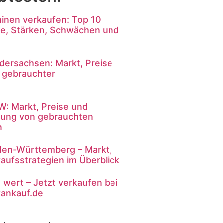
inen verkaufen: Top 10
le, Stärken, Schwächen und
dersachsen: Markt, Preise
 gebrauchter
: Markt, Preise und
tung von gebrauchten
n
den-Württemberg – Markt,
aufsstrategien im Überblick
d wert – Jetzt verkaufen bei
ankauf.de