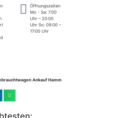
on
Öffnungszeiten
Mo - Sa: 7:00
n
Uhr – 20:00
rt
Uhr So: 09:00 –
17:00 Uhr
nd
ebrauchtwagen Ankauf Hamm
btesten: