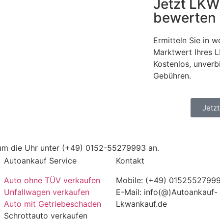
Jetzt LKW
bewerten
Ermitteln Sie in 
Marktwert Ihres 
Kostenlos, unverb
Gebühren.
Jetz
 um die Uhr unter (+49) 0152-55279993 an.
Autoankauf Service
Kontakt
Auto ohne TÜV verkaufen
Mobile: (+49) 0152552799
Unfallwagen verkaufen
E-Mail: info(@)Autoankauf-
Auto mit Getriebeschaden
Lkwankauf.de
Schrottauto verkaufen