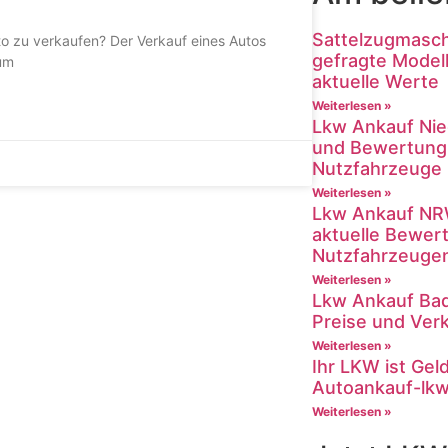
Sattelzugmasch
o zu verkaufen? Der Verkauf eines Autos
gefragte Model
um
aktuelle Werte
Weiterlesen »
Lkw Ankauf Nie
und Bewertung
Nutzfahrzeuge
Weiterlesen »
Lkw Ankauf NRW
aktuelle Bewer
Nutzfahrzeuge
Weiterlesen »
Lkw Ankauf Ba
Preise und Verk
Weiterlesen »
Ihr LKW ist Gel
Autoankauf-lkw
Weiterlesen »