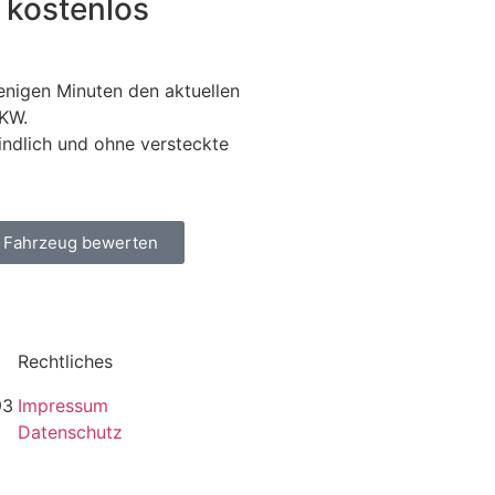
 kostenlos
wenigen Minuten den aktuellen
LKW.
indlich und ohne versteckte
t Fahrzeug bewerten
Rechtliches
93
Impressum
Datenschutz