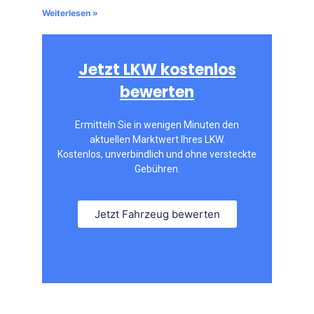
Weiterlesen »
Jetzt LKW kostenlos
bewerten
Ermitteln Sie in wenigen Minuten den
aktuellen Marktwert Ihres LKW.
Kostenlos, unverbindlich und ohne versteckte
Gebühren.
Jetzt Fahrzeug bewerten