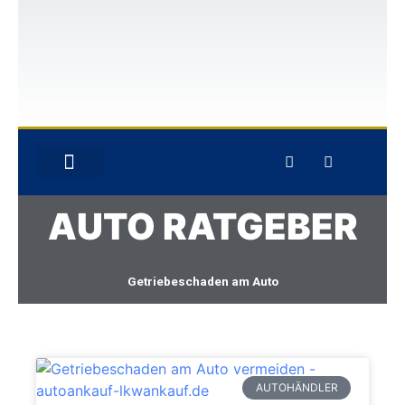
GEBRAUCHTWAGEN-ANKAUF
UNFALLWAGEN-ANKAUF
AUTO RATGEBER
Getriebeschaden am Auto
AUTOHÄNDLER