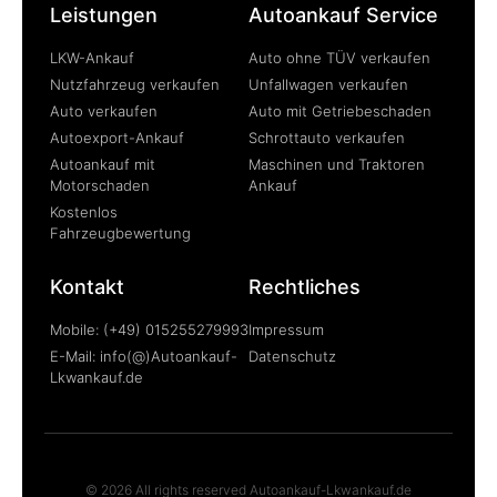
Leistungen
Autoankauf Service
LKW-Ankauf
Auto ohne TÜV verkaufen
Nutzfahrzeug verkaufen
Unfallwagen verkaufen
Auto verkaufen
Auto mit Getriebeschaden
Autoexport-Ankauf
Schrottauto verkaufen
Autoankauf mit
Maschinen und Traktoren
Motorschaden
Ankauf
Kostenlos
Fahrzeugbewertung
Kontakt
Rechtliches
Mobile: (+49) 015255279993
Impressum
E-Mail: info(@)Autoankauf-
Datenschutz
Lkwankauf.de
© 2026 All rights reserved Autoankauf-Lkwankauf.de