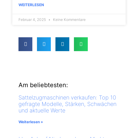
WEITERLESEN
Februar 4, 2025
Keine Kommentare
Am beliebtesten:
Sattelzugmaschinen verkaufen: Top 10
gefragte Modelle, Stärken, Schwächen
und aktuelle Werte
Weiterlesen »