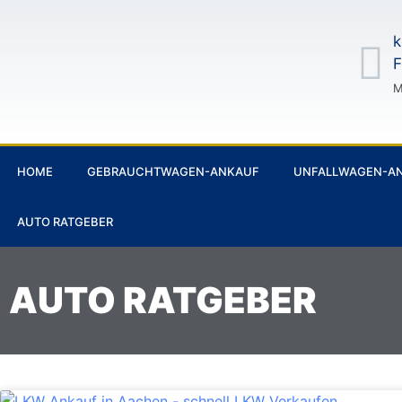
k
F
M
HOME
GEBRAUCHTWAGEN-ANKAUF
UNFALLWAGEN-A
AUTO RATGEBER
AUTO RATGEBER