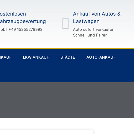
ostenlosen
Ankauf von Autos &
ahrzeugbewertung
Lastwagen
obil +49 15255279993
Auto sofort verkaufen
Schnell und Fairer
NKAUF
LKW ANKAUF
STÄDTE
AUTO-ANKAUF