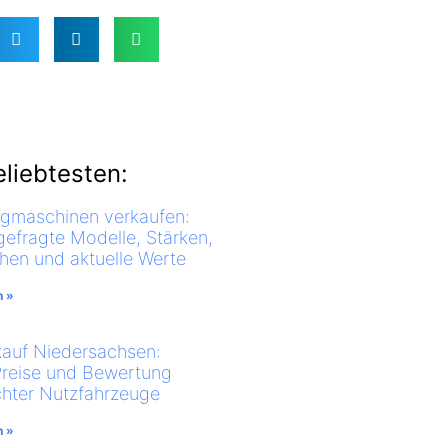
liebtesten:
ugmaschinen verkaufen:
gefragte Modelle, Stärken,
en und aktuelle Werte
n »
auf Niedersachsen:
Preise und Bewertung
hter Nutzfahrzeuge
n »