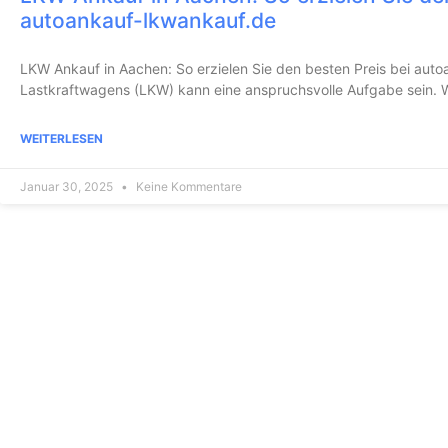
autoankauf-lkwankauf.de
LKW Ankauf in Aachen: So erzielen Sie den besten Preis bei aut
Lastkraftwagens (LKW) kann eine anspruchsvolle Aufgabe sein. W
WEITERLESEN
Januar 30, 2025
Keine Kommentare