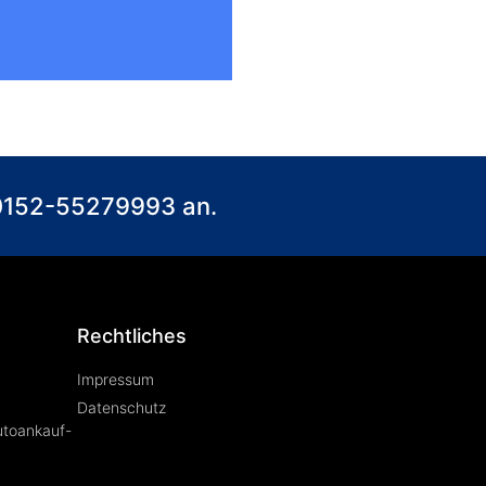
) 0152-55279993 an.
Rechtliches
Impressum
Datenschutz
utoankauf-