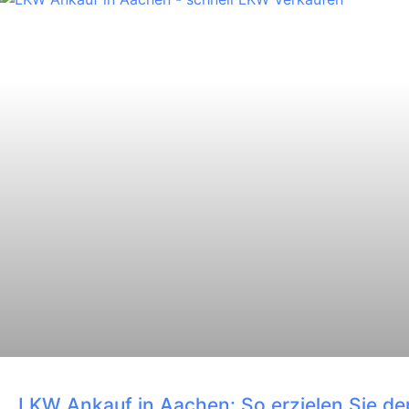
LKW Ankauf in Aachen: So erzielen Sie den