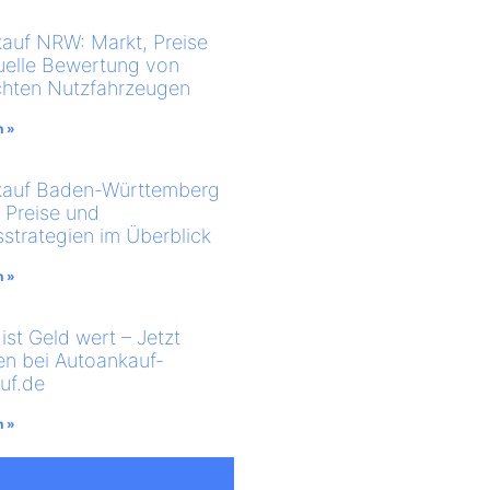
auf NRW: Markt, Preise
uelle Bewertung von
hten Nutzfahrzeugen
n »
kauf Baden-Württemberg
, Preise und
sstrategien im Überblick
n »
ist Geld wert – Jetzt
en bei Autoankauf-
uf.de
n »