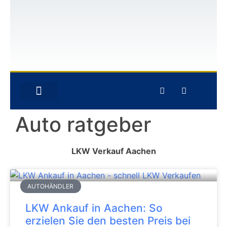
GEBRAUCHTWAGEN-ANKAUF
UNFALLWAGEN-ANKAUF
Auto ratgeber
LKW Verkauf Aachen
AUTOHÄNDLER
LKW Ankauf in Aachen: So
erzielen Sie den besten Preis bei