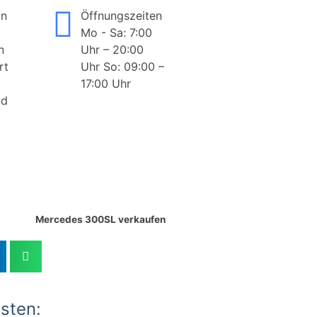
on
Öffnungszeiten
Mo - Sa: 7:00
n
Uhr – 20:00
rt
Uhr So: 09:00 –
17:00 Uhr
nd
Mercedes 300SL verkaufen
sten: