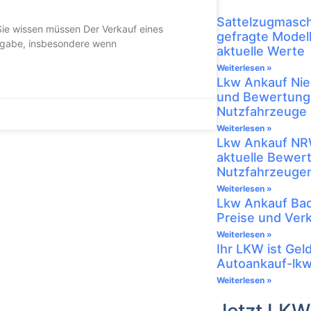
Sattelzugmasch
Sie wissen müssen Der Verkauf eines
gefragte Model
ufgabe, insbesondere wenn
aktuelle Werte
Weiterlesen »
Lkw Ankauf Nie
und Bewertung
Nutzfahrzeuge
Weiterlesen »
Lkw Ankauf NRW
aktuelle Bewer
Nutzfahrzeuge
Weiterlesen »
Lkw Ankauf Ba
Preise und Verk
Weiterlesen »
Ihr LKW ist Gel
Autoankauf-lkw
Weiterlesen »