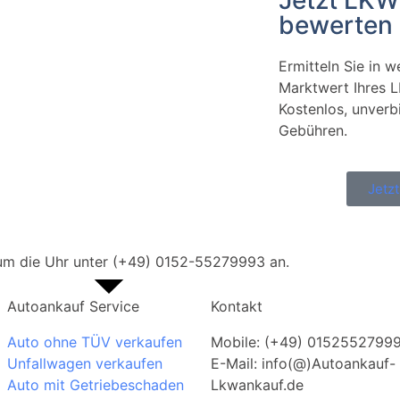
Jetzt LKW
bewerten
Ermitteln Sie in 
Marktwert Ihres 
Kostenlos, unverb
Gebühren.
Jetz
 um die Uhr unter (+49) 0152-55279993 an.
Autoankauf Service
Kontakt
Auto ohne TÜV verkaufen
Mobile: (+49) 0152552799
Unfallwagen verkaufen
E-Mail: info(@)Autoankauf-
Auto mit Getriebeschaden
Lkwankauf.de