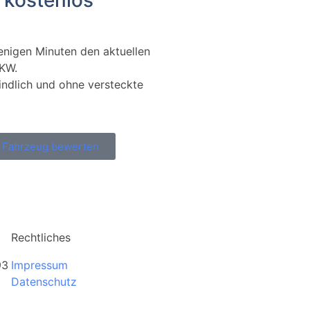
 kostenlos
wenigen Minuten den aktuellen
LKW.
indlich und ohne versteckte
t Fahrzeug bewerten
Rechtliches
93
Impressum
Datenschutz