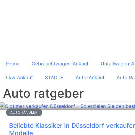
Home
Gebrauchtwagen-Ankauf
Unfallwagen-A
Lkw Ankauf
STÄDTE
Auto-Ankauf
Auto Ra
Auto ratgeber
AUTOHÄNDLER
Beliebte Klassiker in Düsseldorf verkaufe
Modelle