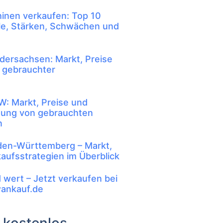
inen verkaufen: Top 10
le, Stärken, Schwächen und
dersachsen: Markt, Preise
 gebrauchter
: Markt, Preise und
tung von gebrauchten
n
den-Württemberg – Markt,
aufsstrategien im Überblick
d wert – Jetzt verkaufen bei
ankauf.de