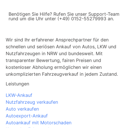
Benötigen Sie Hilfe? Rufen Sie unser Support-Team
rund um die Uhr unter (+49) 0152-55279993 an.
Wir sind Ihr erfahrener Ansprechpartner für den
schnellen und seriösen Ankauf von Autos, LKW und
Nutzfahrzeugen in NRW und bundesweit. Mit
transparenter Bewertung, fairen Preisen und
kostenloser Abholung ermöglichen wir einen
unkomplizierten Fahrzeugverkauf in jedem Zustand.
Leistungen
LKW-Ankauf
Nutzfahrzeug verkaufen
Auto verkaufen
Autoexport-Ankauf
Autoankauf mit Motorschaden