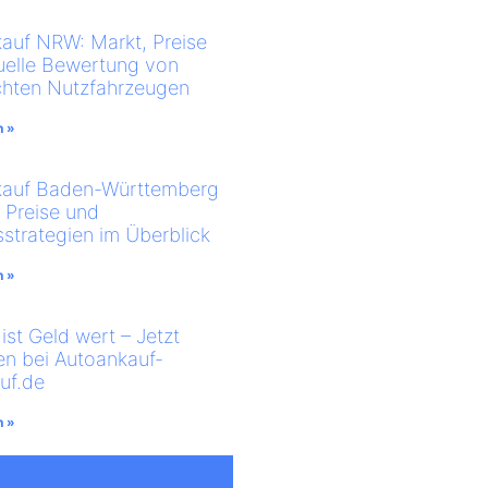
auf NRW: Markt, Preise
uelle Bewertung von
hten Nutzfahrzeugen
n »
kauf Baden-Württemberg
, Preise und
sstrategien im Überblick
n »
ist Geld wert – Jetzt
en bei Autoankauf-
uf.de
n »