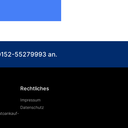
) 0152-55279993 an.
Rechtliches
Impressum
Datenschutz
utoankauf-