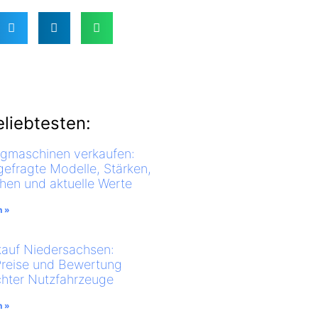
liebtesten:
ugmaschinen verkaufen:
gefragte Modelle, Stärken,
en und aktuelle Werte
n »
auf Niedersachsen:
Preise und Bewertung
hter Nutzfahrzeuge
n »