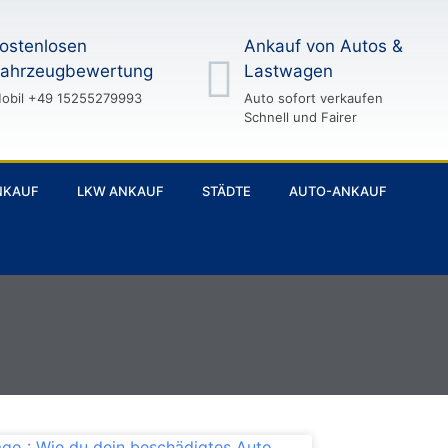
ostenlosen
Ankauf von Autos &
ahrzeugbewertung
Lastwagen
obil +49 15255279993
Auto sofort verkaufen
Schnell und Fairer
NKAUF
LKW ANKAUF
STÄDTE
AUTO-ANKAUF