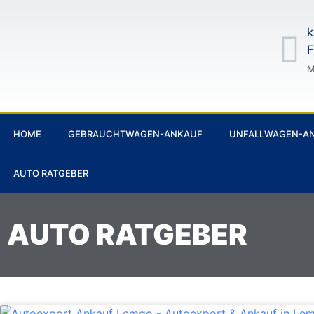
k
F
M
HOME
GEBRAUCHTWAGEN-ANKAUF
UNFALLWAGEN-A
AUTO RATGEBER
AUTO RATGEBER