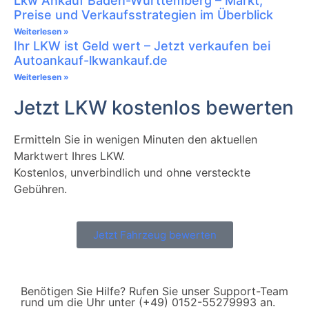
Lkw Ankauf Baden-Württemberg – Markt,
Preise und Verkaufsstrategien im Überblick
Weiterlesen »
Ihr LKW ist Geld wert – Jetzt verkaufen bei
Autoankauf-lkwankauf.de
Weiterlesen »
Jetzt LKW kostenlos bewerten
Ermitteln Sie in wenigen Minuten den aktuellen
Marktwert Ihres LKW.
Kostenlos, unverbindlich und ohne versteckte
Gebühren.
Jetzt Fahrzeug bewerten
Benötigen Sie Hilfe? Rufen Sie unser Support-Team
rund um die Uhr unter (+49) 0152-55279993 an.