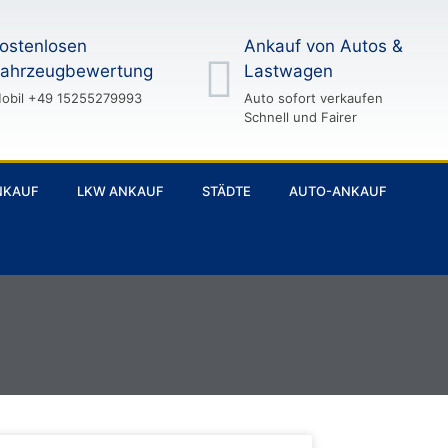
ostenlosen
Ankauf von Autos &
ahrzeugbewertung
Lastwagen
obil +49 15255279993
Auto sofort verkaufen
Schnell und Fairer
NKAUF
LKW ANKAUF
STÄDTE
AUTO-ANKAUF