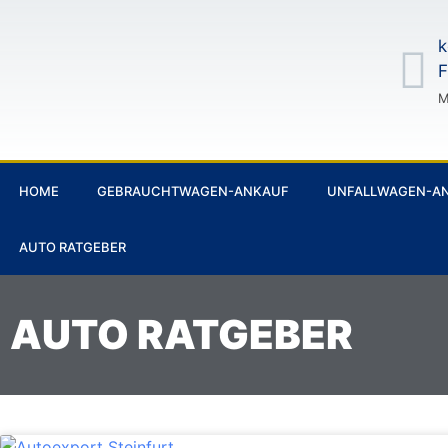
k
F
M
HOME
GEBRAUCHTWAGEN-ANKAUF
UNFALLWAGEN-A
AUTO RATGEBER
AUTO RATGEBER