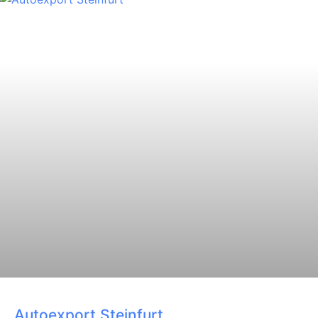
Autoexport Steinfurt