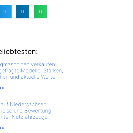
liebtesten:
ugmaschinen verkaufen:
gefragte Modelle, Stärken,
en und aktuelle Werte
n »
auf Niedersachsen:
Preise und Bewertung
hter Nutzfahrzeuge
n »