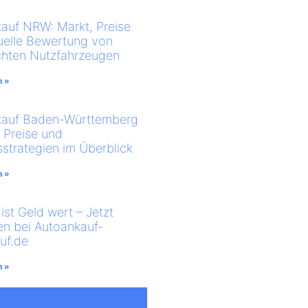
auf NRW: Markt, Preise
uelle Bewertung von
hten Nutzfahrzeugen
n »
kauf Baden-Württemberg
, Preise und
sstrategien im Überblick
n »
ist Geld wert – Jetzt
en bei Autoankauf-
uf.de
n »